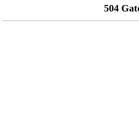
504 Gat