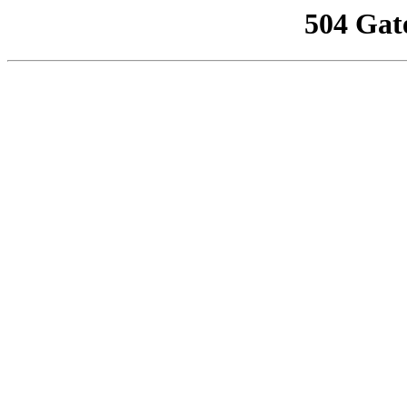
504 Gat