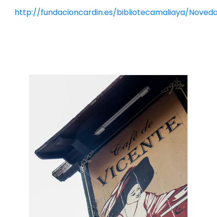
http://fundacioncardin.es/bibliotecamaliaya/Noved