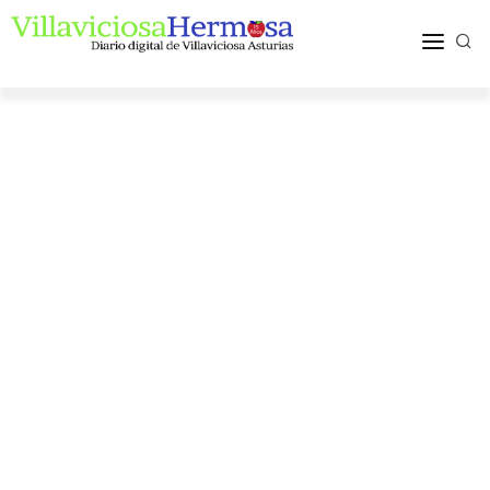
ACTUALIDAD
TURISMO Y OCIO
PUEBLOS Y COMARCA
MÁS