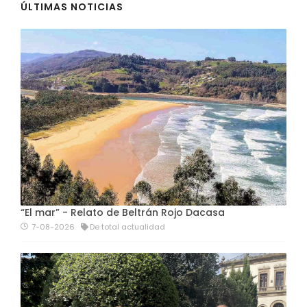
ÚLTIMAS NOTICIAS
“El mar” - Relato de Beltrán Rojo Dacasa
7-08-2026
De total actualidad