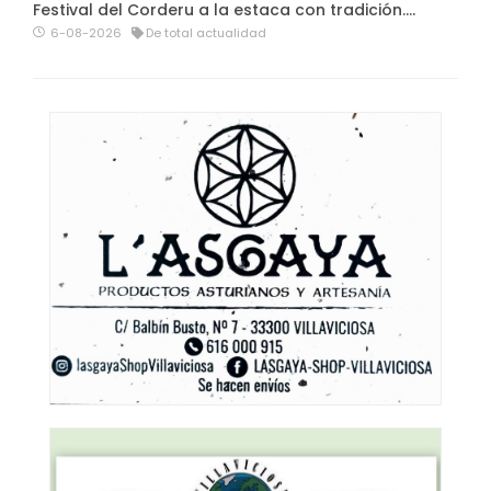
Festival del Corderu a la estaca con tradición....
6-08-2026
De total actualidad