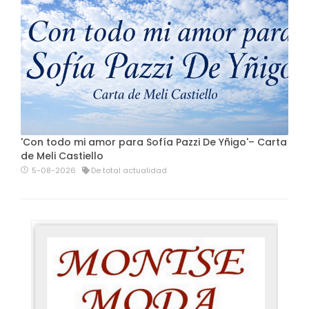
'Con todo mi amor para Sofía Pazzi De Yñigo'– Carta
de Meli Castiello
5-08-2026
De total actualidad