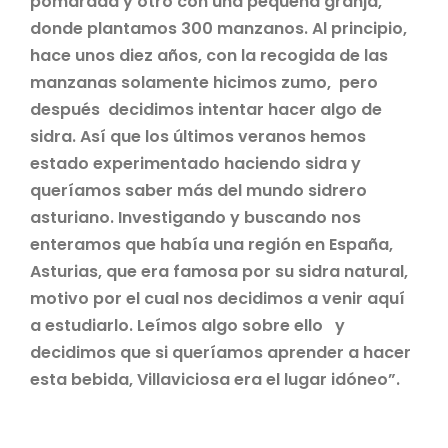
pomarada y otro con una pequeña granja,
donde plantamos 300 manzanos. Al principio,
hace unos diez años, con la recogida de las
manzanas solamente hicimos zumo, pero
después decidimos intentar hacer algo de
sidra. Así que los últimos veranos hemos
estado experimentado haciendo sidra y
queríamos saber más del mundo sidrero
asturiano. Investigando y buscando nos
enteramos que había una región en España,
Asturias, que era famosa por su sidra natural,
motivo por el cual nos decidimos a venir aquí
a estudiarlo. Leímos algo sobre ello y
decidimos que si queríamos aprender a hacer
esta bebida, Villaviciosa era el lugar idóneo”.