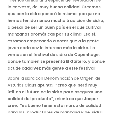
“Hemos tenido una especie de ‘revolución de
la cerveza’, de muy buena calidad. Creemos
que con la sidra pasará lo mismo, porque no
hemos tenido nunca mucha tradición de sidra,
a pesar de ser un buen país en el que cultivar
manzanas aromáticas por su clima. Eso sí,
estamos empezando a notar que a la gente
joven cada vez le interesa más la sidra. Lo
vemos en el festival de sidra de Copenhage,
donde también se presenta El Gaitero, y donde
acude cada vez más gente a este festival”
Sobre la sidra con Denominación de Origen de
Asturias
Claus apunta, “creo que será muy
útil en el futuro de la sidra para asegurar una
calidad del producto”, mientras que Jasper
cree, “es bueno tener esta marca de calidad
para los productores de manzana y de sidra