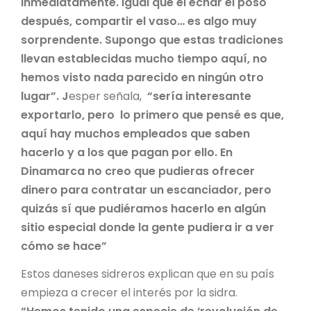
inmediatamente. Igual que el echar el poso
después, compartir el vaso… es algo muy
sorprendente. Supongo que estas tradiciones
llevan establecidas mucho tiempo aquí, no
hemos visto nada parecido en ningún otro
lugar”. J
esper señala,
“sería interesante
exportarlo, pero lo primero que pensé es que,
aquí hay muchos empleados que saben
hacerlo y a los que pagan por ello. En
Dinamarca no creo que pudieras ofrecer
dinero para contratar un escanciador, pero
quizás sí que pudiéramos hacerlo en algún
sitio especial donde la gente pudiera ir a ver
cómo se hace”
Estos daneses sidreros explican que en su país
empieza a crecer el interés por la sidra.