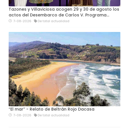
Tazones y Villaviciosa acogen 29 y 30 de agosto los
actos del Desembarco de Carlos V. Programa…
7-08-2026
De total actualidad
“El mar” - Relato de Beltrán Rojo Dacasa
7-08-2026
De total actualidad