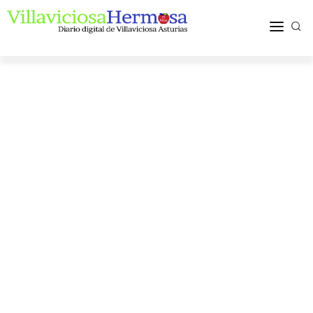
ACTUALIDAD
TURISMO Y OCIO
PUEBLOS Y COMARCA
MÁS