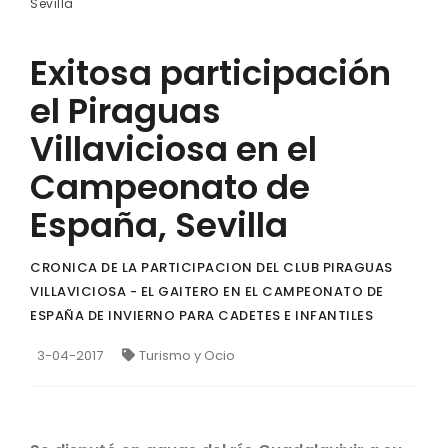
Sevilla
Exitosa participación
el Piraguas
Villaviciosa en el
Campeonato de
España, Sevilla
CRONICA DE LA PARTICIPACION DEL CLUB PIRAGUAS
VILLAVICIOSA - EL GAITERO EN EL CAMPEONATO DE
ESPAÑA DE INVIERNO PARA CADETES E INFANTILES
3-04-2017
Turismo y Ocio