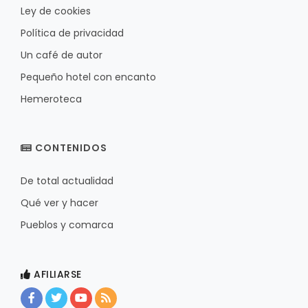
Ley de cookies
Política de privacidad
Un café de autor
Pequeño hotel con encanto
Hemeroteca
CONTENIDOS
De total actualidad
Qué ver y hacer
Pueblos y comarca
AFILIARSE