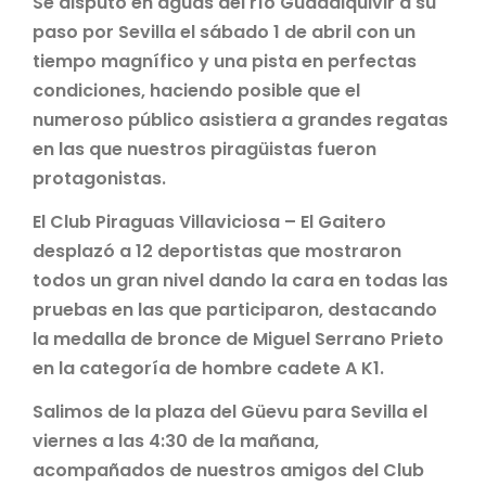
Se disputó en aguas del río Guadalquivir a su
paso por Sevilla el sábado 1 de abril con un
tiempo magnífico y una pista en perfectas
condiciones, haciendo posible que el
numeroso público asistiera a grandes regatas
en las que nuestros piragüistas fueron
protagonistas.
El Club Piraguas Villaviciosa – El Gaitero
desplazó a 12 deportistas que mostraron
todos un gran nivel dando la cara en todas las
pruebas en las que participaron, destacando
la medalla de bronce de Miguel Serrano Prieto
en la categoría de hombre cadete A K1.
Salimos de la plaza del Güevu para Sevilla el
viernes a las 4:30 de la mañana,
acompañados de nuestros amigos del Club