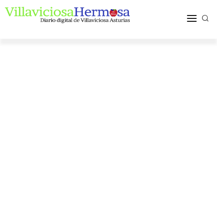
ACTUALIDAD
TURISMO Y OCIO
PUEBLOS Y COMARCA
MÁS