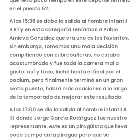
que lleva poco tiempo en este deporte terminó
en el puesto 52.
A las 15:38 se daba la salida al hombre infantil
B K1 y en esta categoría teníamos a Pablo
Amieva González que era uno de los favoritos,
sin embargo, tomamos una mala decisión
compitiendo con cubrebañeras, no estaba
acostumbrado y fue toda la carrera mal a
gusto, así y todo, luchó hasta el final por el
podium, pero finalmente terminó en un gran
sexto puesto, habrá más ocasiones a lo largo
de la temporada de mejorar este resultado.
A las 17:00 se dio la salida al hombre infantil A
K1 donde Jorge García Rodríguez fue nuestro
representante, este es un piragüista que lleva
poco tiempo en la piragua pero que se