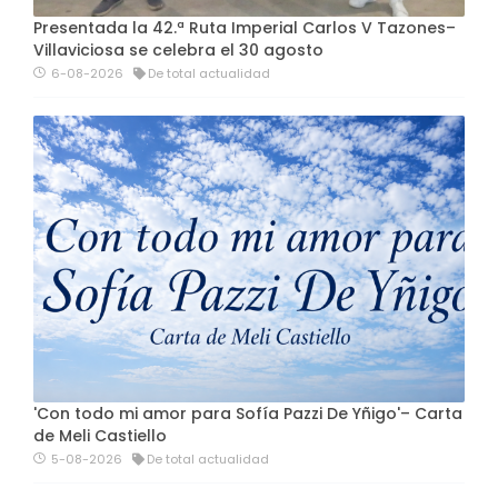
Presentada la 42.ª Ruta Imperial Carlos V Tazones–
Villaviciosa se celebra el 30 agosto
6-08-2026
De total actualidad
'Con todo mi amor para Sofía Pazzi De Yñigo'– Carta
de Meli Castiello
5-08-2026
De total actualidad