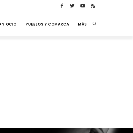
 Y OCIO
PUEBLOS Y COMARCA
MÁS