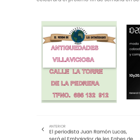
ANTERIOR
El periodista Juan Ramón Lucas,
será el Embajador de les Fabes de