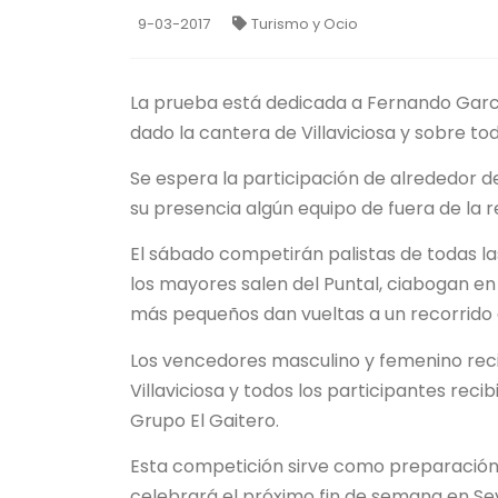
9-03-2017
Turismo y Ocio
La prueba está dedicada a Fernando Garcí
dado la cantera de Villaviciosa y sobre t
Se espera la participación de alrededor d
su presencia algún equipo de fuera de la r
El sábado competirán palistas de todas l
los mayores salen del Puntal, ciabogan en
más pequeños dan vueltas a un recorrido d
Los vencedores masculino y femenino reci
Villaviciosa y todos los participantes reci
Grupo El Gaitero.
Esta competición sirve como preparación
celebrará el próximo fin de semana en Sevi