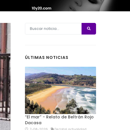
ÚLTIMAS NOTICIAS
“El mar” - Relato de Beltrán Rojo
Dacasa
7-08-2026
De total actualidad