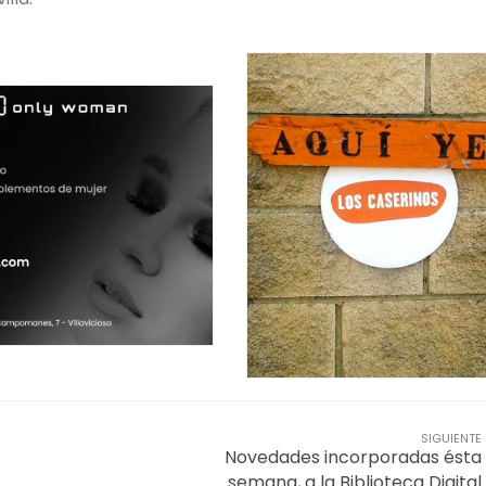
SIGUIENTE
Novedades incorporadas ésta
semana, a la Biblioteca Digital