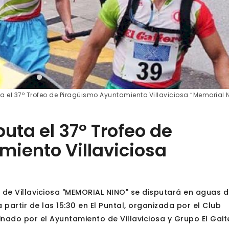
a el 37º Trofeo de Piragüismo Ayuntamiento Villaviciosa “Memorial 
uta el 37º Trofeo de
iento Villaviciosa
de Villaviciosa "MEMORIAL NINO" se disputará en aguas d
 partir de las 15:30 en El Puntal, organizada por el Club
cinado por el Ayuntamiento de Villaviciosa y Grupo El Gait