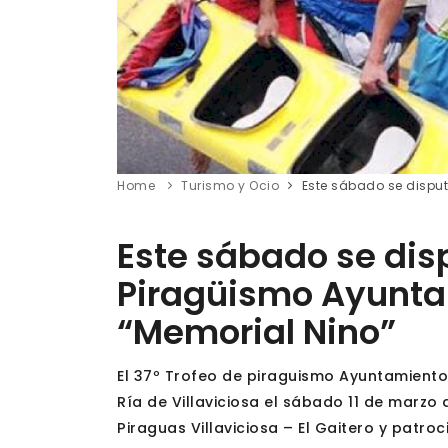
Home
Turismo y Ocio
Este sábado se disput
Este sábado se disp
Piragüismo Ayuntam
“Memorial Nino”
El 37º Trofeo de piraguismo Ayuntamiento 
Ría de Villaviciosa el sábado 11 de marzo a
Piraguas Villaviciosa – El Gaitero y patro