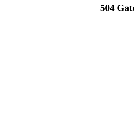
504 Gat