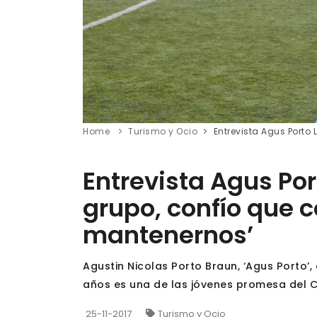
Home
Turismo y Ocio
Entrevista Agus Porto
Entrevista Agus Por
grupo, confío que
mantenernos’
Agustin Nicolas Porto Braun, ‘Agus Porto’
años es una de las jóvenes promesa del C
25-11-2017
Turismo y Ocio