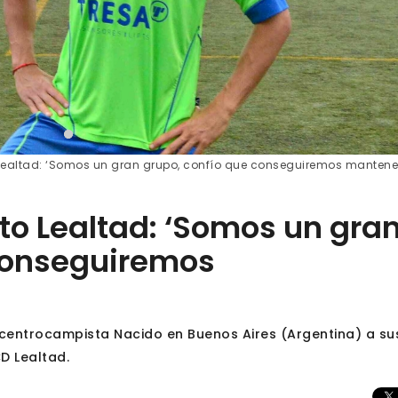
 Lealtad: ‘Somos un gran grupo, confío que conseguiremos mantene
to Lealtad: ‘Somos un gra
 conseguiremos
, centrocampista Nacido en Buenos Aires (Argentina) a su
D Lealtad.