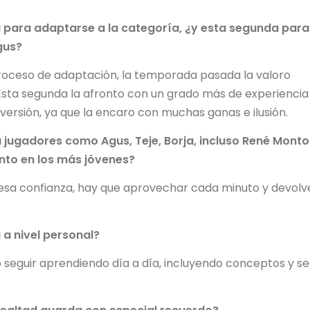
 para adaptarse a la categoría, ¿y esta segunda para
gus?
proceso de adaptación, la temporada pasada la valoro
sta segunda la afronto con un grado más de experiencia
ersión, ya que la encaro con muchas ganas e ilusión.
ugadores como Agus, Teje, Borja, incluso René Monto
nto en los más jóvenes?
 esa confianza, hay que aprovechar cada minuto y devolv
 a nivel personal?
 seguir aprendiendo día a día, incluyendo conceptos y se