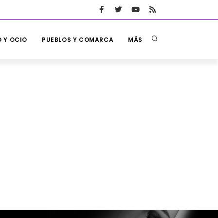
 Y OCIO
PUEBLOS Y COMARCA
MÁS