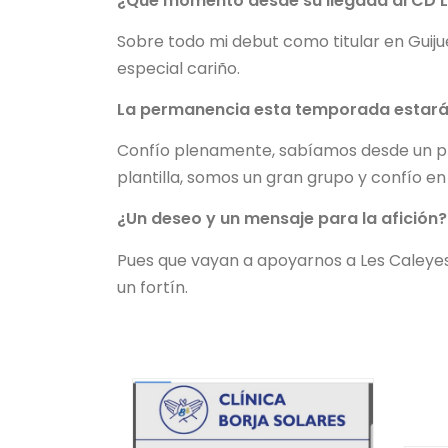
¿Que momento desde su llegada al CD L
Sobre todo mi debut como titular en Gui
especial cariño.
La permanencia esta temporada estará 
Confío plenamente, sabíamos desde un pri
plantilla, somos un gran grupo y confío e
¿Un deseo y un mensaje para la afición?
Pues que vayan a apoyarnos a Les Caleyes
un fortín.