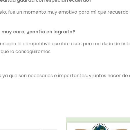
ealtad guarda con especial recuerdo?
juelo, fue un momento muy emotivo para mí que recuerdo
muy cara, ¿confía en lograrlo?
ncipio lo competitivo que iba a ser, pero no dudo de est
n que lo conseguiremos.
 ya que son necesarios e importantes, y juntos hacer de