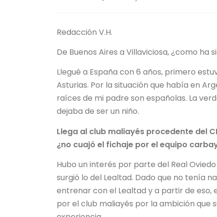
Redacción V.H.
De Buenos Aires a Villaviciosa, ¿como ha 
Llegué a España con 6 años, primero estuv
Asturias. Por la situación que había en Ar
raíces de mi padre son españolas. La ve
dejaba de ser un niño.
Llega al club maliayés procedente del 
¿no cuajó el fichaje por el equipo carba
Hubo un interés por parte del Real Ovied
surgió lo del Lealtad. Dado que no tenía n
entrenar con el Lealtad y a partir de eso, 
por el club maliayés por la ambición que 
experiencia.