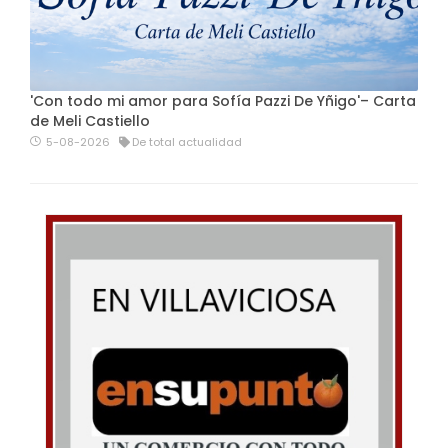
'Con todo mi amor para Sofía Pazzi De Yñigo'– Carta
de Meli Castiello
5-08-2026
De total actualidad