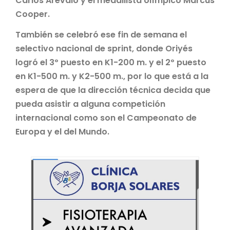
Carlos Arévalo y el medallista olímpico Marcus
Cooper.
También se celebró ese fin de semana el
selectivo nacional de sprint, donde Oriyés
logró el 3º puesto en K1-200 m. y el 2º puesto
en K1-500 m. y K2-500 m., por lo que está a la
espera de que la dirección técnica decida que
pueda asistir a alguna competición
internacional como son el Campeonato de
Europa y el del Mundo.