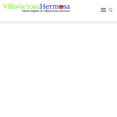
ACTUALIDAD
TURISMO Y OCIO
PUEBLOS Y COMARCA
MÁS