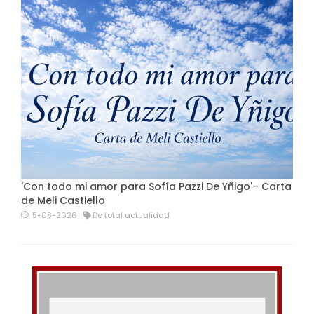
'Con todo mi amor para Sofía Pazzi De Yñigo'– Carta
de Meli Castiello
5-08-2026
De total actualidad