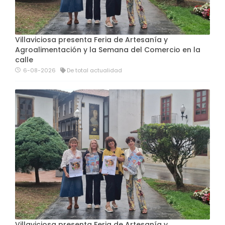
Villaviciosa presenta Feria de Artesanía y
Agroalimentación y la Semana del Comercio en la
calle
6-08-2026
De total actualidad
Villaviciosa presenta Feria de Artesanía y