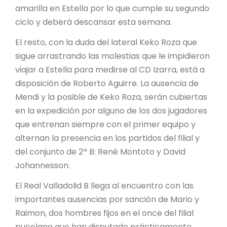
amarilla en Estella por lo que cumple su segundo
ciclo y deberá descansar esta semana.
El resto, con la duda del lateral Keko Roza que
sigue arrastrando las molestias que le impidieron
viajar a Estella para medirse al CD Izarra, está a
disposición de Roberto Aguirre. La ausencia de
Mendi y la posible de Keko Roza, serán cubiertas
en la expedición por alguno de los dos jugadores
que entrenan siempre con el primer equipo y
alternan la presencia en los partidos del filial y
del conjunto de 2ª B: René Montoto y David
Johannesson.
El Real Valladolid B llega al encuentro con las
importantes ausencias por sanción de Mario y
Raimon, dos hombres fijos en el once del filial
pucelano que han disputado prácticamente