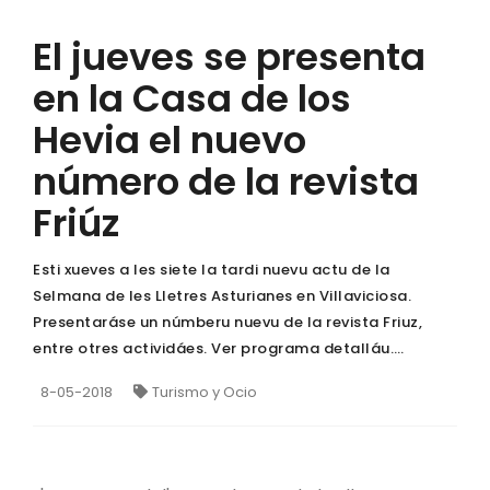
El jueves se presenta
en la Casa de los
Hevia el nuevo
número de la revista
Friúz
Esti xueves a les siete la tardi nuevu actu de la
Selmana de les Lletres Asturianes en Villaviciosa.
Presentaráse un númberu nuevu de la revista Friuz,
entre otres actividáes. Ver programa detalláu….
8-05-2018
Turismo y Ocio