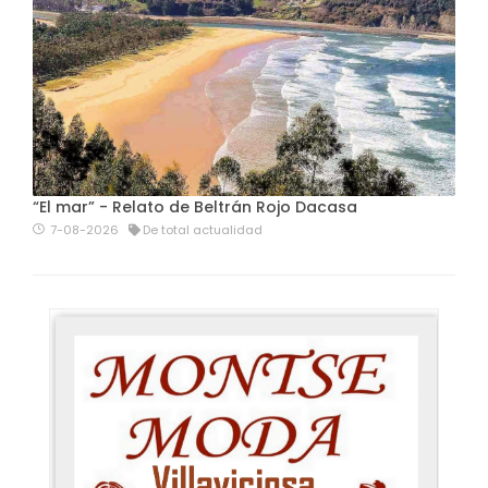
“El mar” - Relato de Beltrán Rojo Dacasa
7-08-2026
De total actualidad