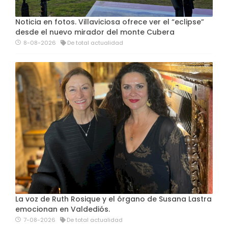
Noticia en fotos. Villaviciosa ofrece ver el “eclipse”
desde el nuevo mirador del monte Cubera
8-08-2026
De total actualidad
La voz de Ruth Rosique y el órgano de Susana Lastra
emocionan en Valdediós.
7-08-2026
De total actualidad