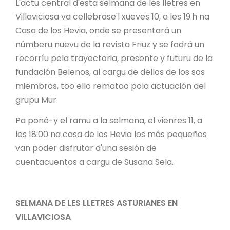
L'actu central d'esta selmana de les lletres en
Villaviciosa va cellebrase'l xueves 10, a les 19.h na
Casa de los Hevia, onde se presentará un
númberu nuevu de la revista Friuz y se fadrá un
recorríu pela trayectoria, presente y futuru de la
fundación Belenos, al cargu de dellos de los sos
miembros, too ello rematao pola actuación del
grupu Mur.
Pa poné-y el ramu a la selmana, el vienres 11, a
les 18:00 na casa de los Hevia los más pequeños
van poder disfrutar d'una sesión de
cuentacuentos a cargu de Susana Sela.
SELMANA DE LES LLETRES ASTURIANES EN
VILLAVICIOSA