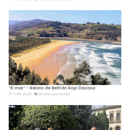
“El mar” - Relato de Beltrán Rojo Dacasa
7-08-2026
De total actualidad