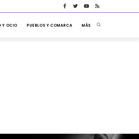
 Y OCIO
PUEBLOS Y COMARCA
MÁS