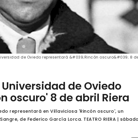
Universidad de Oviedo representará &#039;Rincón oscuro&#039; 8 de
e Universidad de Oviedo
n oscuro' 8 de abril Riera
edo representará en Villaviciosa 'Rincón oscuro', un
Sangre, de Federico García Lorca. TEATRO RIERA | sábad