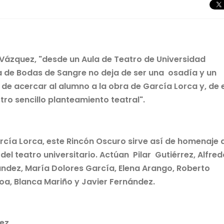
 Vázquez, "desde un Aula de Teatro de Universidad
ia de Bodas de Sangre no deja de ser una osadía y un
de acercar al alumno a la obra de García Lorca y, de 
ro sencillo planteamiento teatral".
rcía Lorca, este Rincón Oscuro sirve así de homenaje 
del teatro universitario. Actúan Pilar Gutiérrez, Alfred
ández, María Dolores García, Elena Arango, Roberto
a, Blanca Mariño y Javier Fernández.
uez