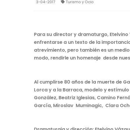
3-04-2017
Turismo y Ocio
Para su director y dramaturgo, Etelvino
enfrentarse a un texto de la importanc
atrevimiento, pero también es un medio 
modo, rendirle un homenaje desde nuest
Al cumplirse 80 años de la muerte de Ga
Lorca y a la Barraca, modelo y estímulo 
González, Beatriz Iglesias, Camino Fern
García, Miroslav Muminagic, Clara Ocho
Dramaturgia y dirección: Etelvino Vázq