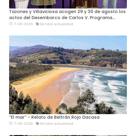
Tazones y Villaviciosa acogen 29 y 30 de agosto los
actos del Desembarco de Carlos V. Programa…
7-08-2026
De total actualidad
“El mar” - Relato de Beltrán Rojo Dacasa
7-08-2026
De total actualidad