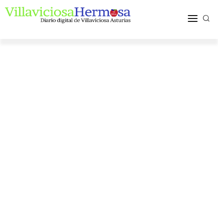
ACTUALIDAD
TURISMO Y OCIO
PUEBLOS Y COMARCA
MÁS