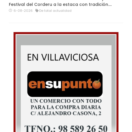
Festival del Corderu a la estaca con tradición....
6-08-2026
De total actualidad