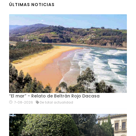
ÚLTIMAS NOTICIAS
“El mar” - Relato de Beltrán Rojo Dacasa
7-08-2026
De total actualidad