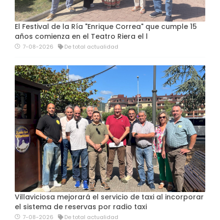
El Festival de la Ría "Enrique Correa" que cumple 15
años comienza en el Teatro Riera el l
7-08-2026
De total actualidad
Villaviciosa mejorará el servicio de taxi al incorporar
el sistema de reservas por radio taxi
7-08-2026
De total actualidad