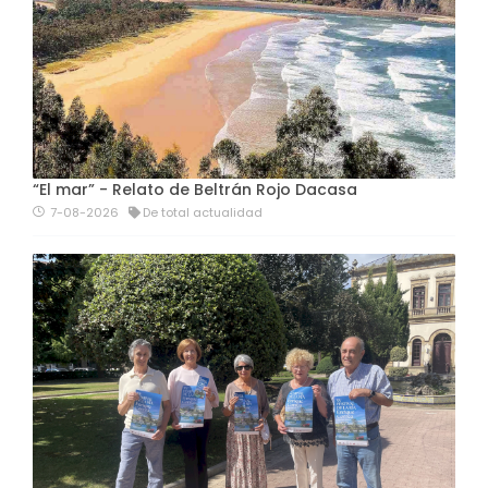
“El mar” - Relato de Beltrán Rojo Dacasa
7-08-2026
De total actualidad