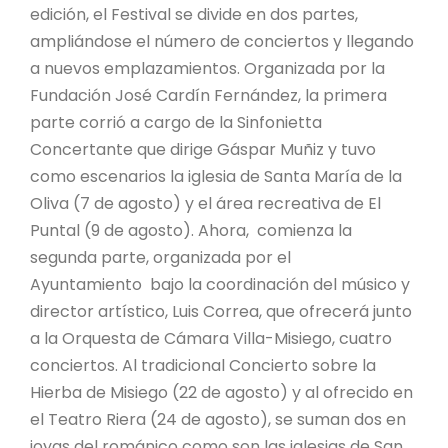
edición, el Festival se divide en dos partes,
ampliándose el número de conciertos y llegando
a nuevos emplazamientos. Organizada por la
Fundación José Cardín Fernández, la primera
parte corrió a cargo de la Sinfonietta
Concertante que dirige Gáspar Muñiz y tuvo
como escenarios la iglesia de Santa María de la
Oliva (7 de agosto) y el área recreativa de El
Puntal (9 de agosto). Ahora, comienza la
segunda parte, organizada por el
Ayuntamiento bajo la coordinación del músico y
director artístico, Luis Correa, que ofrecerá junto
a la Orquesta de Cámara Villa-Misiego, cuatro
conciertos. Al tradicional Concierto sobre la
Hierba de Misiego (22 de agosto) y al ofrecido en
el Teatro Riera (24 de agosto), se suman dos en
joyas del románico como son las iglesias de San