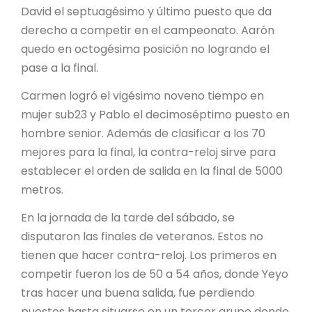
David el septuagésimo y último puesto que da
derecho a competir en el campeonato. Aarón
quedo en octogésima posición no logrando el
pase a la final.
Carmen logró el vigésimo noveno tiempo en
mujer sub23 y Pablo el decimoséptimo puesto en
hombre senior. Además de clasificar a los 70
mejores para la final, la contra-reloj sirve para
establecer el orden de salida en la final de 5000
metros.
En la jornada de la tarde del sábado, se
disputaron las finales de veteranos. Estos no
tienen que hacer contra-reloj. Los primeros en
competir fueron los de 50 a 54 años, donde Yeyo
tras hacer una buena salida, fue perdiendo
puestos hasta situarse en un tercer grupo donde