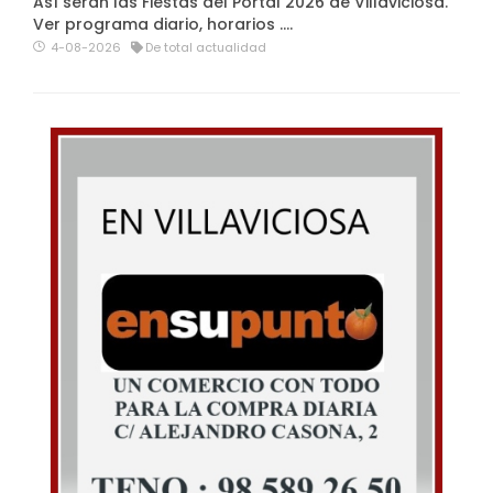
Así serán las Fiestas del Portal 2026 de Villaviciosa.
Ver programa diario, horarios ….
4-08-2026
De total actualidad