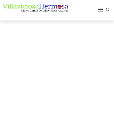
ACTUALIDAD
TURISMO Y OCIO
PUEBLOS Y COMARCA
MÁS