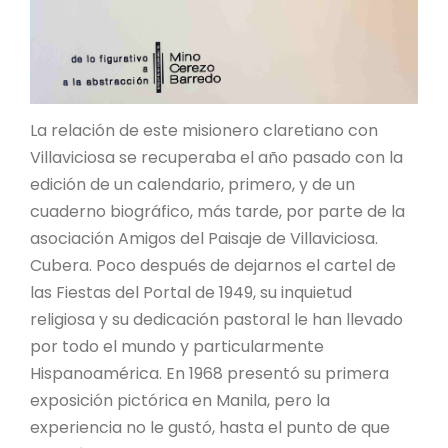
La relación de este misionero claretiano con
Villaviciosa se recuperaba el año pasado con la
edición de un calendario, primero, y de un
cuaderno biográfico, más tarde, por parte de la
asociación Amigos del Paisaje de Villaviciosa.
Cubera. Poco después de dejarnos el cartel de
las Fiestas del Portal de 1949, su inquietud
religiosa y su dedicación pastoral le han llevado
por todo el mundo y particularmente
Hispanoamérica. En 1968 presentó su primera
exposición pictórica en Manila, pero la
experiencia no le gustó, hasta el punto de que