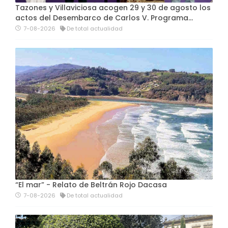
Tazones y Villaviciosa acogen 29 y 30 de agosto los
actos del Desembarco de Carlos V. Programa…
7-08-2026
De total actualidad
“El mar” - Relato de Beltrán Rojo Dacasa
7-08-2026
De total actualidad