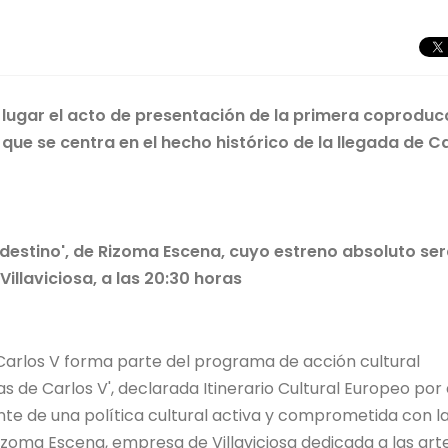
o lugar el acto de presentación de la primera coproduc
 que se centra en el hecho histórico de la llegada de C
destino',
de Rizoma Escena,
cuyo estreno absoluto ser
Villaviciosa, a las 20:30 horas
 Carlos V forma parte del programa de acción cultural
as de Carlos V', declarada Itinerario Cultural Europeo por 
te de una política cultural activa y comprometida con l
izoma Escena, empresa de Villaviciosa dedicada a las art