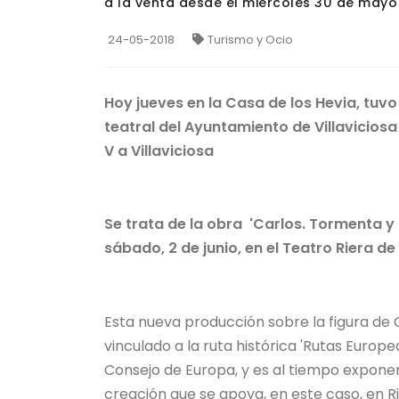
a la venta desde el miércoles 30 de mayo
24-05-2018
Turismo y Ocio
Hoy jueves en la Casa de los Hevia, tuv
teatral del Ayuntamiento de Villaviciosa
V a Villaviciosa
Se trata de la obra 'Carlos. Tormenta y 
sábado, 2 de junio, en el Teatro Riera de 
Esta nueva producción sobre la figura de
vinculado a la ruta histórica 'Rutas Europe
Consejo de Europa, y es al tiempo exponen
creación que se apoya, en este caso, en R