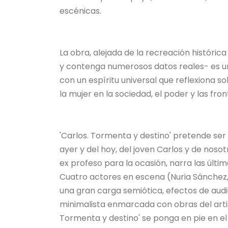
escénicas.
La obra, alejada de la recreación históric
y contenga numerosos datos reales- es una 
con un espíritu universal que reflexiona
la mujer en la sociedad, el poder y las front
'Carlos. Tormenta y destino' pretende ser
ayer y del hoy, del joven Carlos y de noso
ex profeso para la ocasión, narra las últi
Cuatro actores en escena (Nuria Sánchez, 
una gran carga semiótica, efectos de audi
minimalista enmarcada con obras del artis
Tormenta y destino' se ponga en pie en el