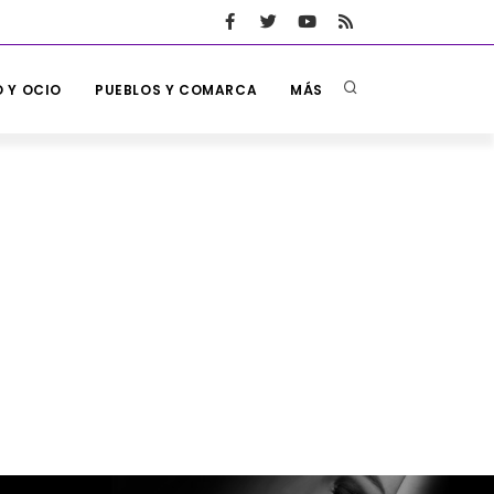
 Y OCIO
PUEBLOS Y COMARCA
MÁS