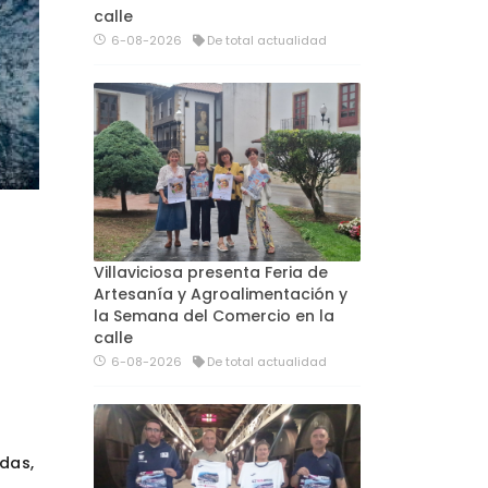
calle
6-08-2026
De total actualidad
Villaviciosa presenta Feria de
Artesanía y Agroalimentación y
la Semana del Comercio en la
calle
6-08-2026
De total actualidad
das,