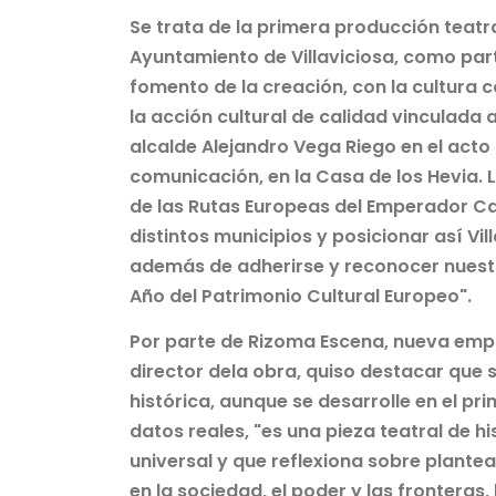
Se trata de la primera producción teatr
Ayuntamiento de Villaviciosa, como par
fomento de la creación, con la cultura c
la acción cultural de calidad vinculada 
alcalde Alejandro Vega Riego en el act
comunicación, en la Casa de los Hevia. 
de las Rutas Europeas del Emperador Car
distintos municipios y posicionar así Vi
además de adherirse y reconocer nuestr
Año del Patrimonio Cultural Europeo".
Por parte de Rizoma Escena, nueva empr
director dela obra, quiso destacar que 
histórica, aunque se desarrolle en el p
datos reales, "es una pieza teatral de hi
universal y que reflexiona sobre plant
en la sociedad, el poder y las fronteras,