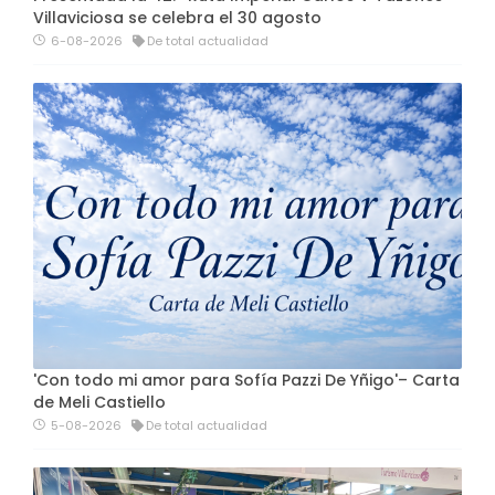
Villaviciosa se celebra el 30 agosto
6-08-2026
De total actualidad
'Con todo mi amor para Sofía Pazzi De Yñigo'– Carta
de Meli Castiello
5-08-2026
De total actualidad