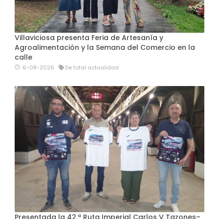
Villaviciosa presenta Feria de Artesanía y
Agroalimentación y la Semana del Comercio en la
calle
6-08-2026
De total actualidad
Presentada la 42.ª Ruta Imperial Carlos V Tazones–