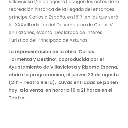
Villaviciosa (26 de agosto) acogen los actos de la
recreación histórica de la llegada del entonces
príncipe Carlos a España, en 1517, en los que será
la XXXVIII edición del Desembarco de Carlos V
en Tazones, evento Declarado de Interés
Turístico del Principado de Asturias.
L
a representación de la obra ‘Carlos.
Tormenta y Destino’, coproducida por el
Ayuntamiento de Villaviciosa y Rizoma Escena,
abrirá la programación, el jueves 23 de agosto
(21h - Teatro Riera), cuyas entradas se ponen
hoy a la venta en horario 19 a 21 horas en el
Teatro.