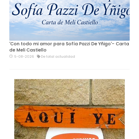
'Con todo mi amor para Sofía Pazzi De Yñigo'– Carta
de Meli Castiello
5-08-2026
De total actualidad