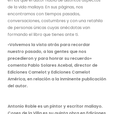
en los que el autor habla de distintos aspectos
de la vida maliaya. En sus páginas, nos
encontramos con tiempos pasados,
conversaciones, costumbres y con una retahila
de personas únicas cuyas anécdotas van
formando el libro que tienes ante ti.
«
Volvemos la vista atrás para recordar
nuestro pasado, a las gentes que nos
precedieron y para honrar su recuerdo»
comenta Pablo Solares Acebal, director de
Ediciones Camelot y Ediciones Camelot
América, en relación a la inminente publicación
del autor.
Antonio Roble es un pintor y escritor maliayo.
Coses de la Villa es su quinta obra en Ediciones