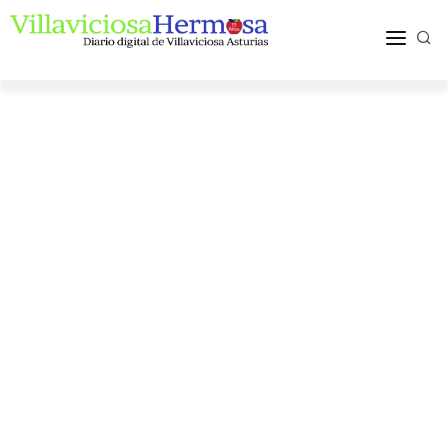
ACTUALIDAD
TURISMO Y OCIO
PUEBLOS Y COMARCA
MÁS