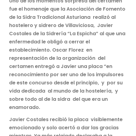
Uno de los momentos sorpresa del certamen
fue el homenaje que la Asociación de Fomento
de la Sidra Tradicional Asturiana realizó al
hostelero y sidrero de Villaviciosa, Javier
Costales de la Sidrería “La Espicha” al que una
enfermedad le obligó a cerrar el
establecimiento. Oscar Florez en
representación de la organización del
certamen entregó a Javier una placa “en
reconocimiento por ser uno de los impulsores
de este concurso desde el principio, y por su
vida dedicada al mundo de la hostelería, y
sobre todo al de la sidra del que era un
enamorado.
Javier Costales recibió la placa visiblemente
emocionado y solo acertó a dar las gracias
mientras. Ya más relajado declaraba a la