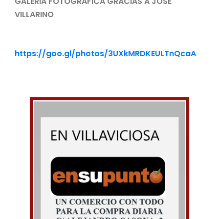
GALERIA FOTOGRAFICA GRACIAS A JOSE
VILLARINO
https://goo.gl/photos/3UXkMRDKEULTnQcaA