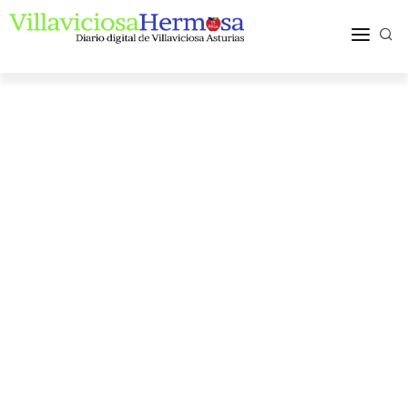
ACTUALIDAD
TURISMO Y OCIO
PUEBLOS Y COMARCA
MÁS