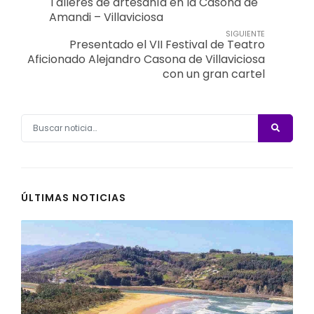
Talleres de artesanía en la Casona de
Amandi – Villaviciosa
SIGUIENTE
Presentado el VII Festival de Teatro
Aficionado Alejandro Casona de Villaviciosa
con un gran cartel
ÚLTIMAS NOTICIAS